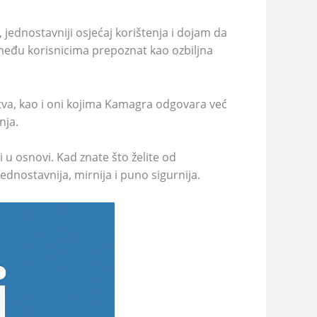
, jednostavniji osjećaj korištenja i dojam da
e među korisnicima prepoznat kao ozbiljna
stva, kao i oni kojima Kamagra odgovara već
nja.
 u osnovi. Kad znate što želite od
jednostavnija, mirnija i puno sigurnija.