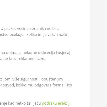
U praksi, većina korisnika ne bira
ustvo očekuju i koliko im je važan način
a dojma, a nekome diskrecija i osjećaj
 a ne kroz reklamne fraze.
kcijom, više sigurnosti i opuštenijim
 proizvod, koliko mu odgovara forma i što
enje kad netko želi jaču
podršku erekciji
.