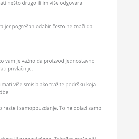
ati nešto drugo ili im više odgovara
ika jer pogrešan odabir često ne znači da
 Ako vam je važno da proizvod jednostavno
ti privlačnije.
imati više smisla ako tražite podršku koja
edbe.
to raste i samopouzdanje. To ne dolazi samo