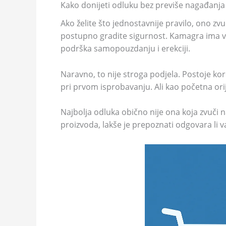
Kako donijeti odluku bez previše nagađanja
Ako želite što jednostavnije pravilo, ono zvu
postupno gradite sigurnost. Kamagra ima viš
podrška samopouzdanju i erekciji.
Naravno, to nije stroga podjela. Postoje ko
pri prvom isprobavanju. Ali kao početna orij
Najbolja odluka obično nije ona koja zvuči n
proizvoda, lakše je prepoznati odgovara li va