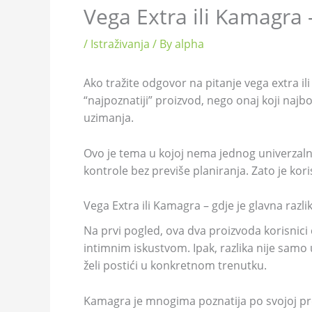
Vega Extra ili Kamagra 
/
Istraživanja
/ By
alpha
Ako tražite odgovor na pitanje vega extra il
“najpoznatiji” proizvod, nego onaj koji najbo
uzimanja.
Ovo je tema u kojoj nema jednog univerzaln
kontrole bez previše planiranja. Zato je kor
Vega Extra ili Kamagra – gdje je glavna razli
Na prvi pogled, ova dva proizvoda korisnici č
intimnim iskustvom. Ipak, razlika nije samo 
želi postići u konkretnom trenutku.
Kamagra je mnogima poznatija po svojoj prep