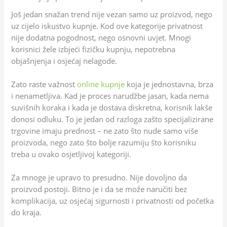
Još jedan snažan trend nije vezan samo uz proizvod, nego
uz cijelo iskustvo kupnje. Kod ove kategorije privatnost
nije dodatna pogodnost, nego osnovni uvjet. Mnogi
korisnici žele izbjeći fizičku kupnju, nepotrebna
objašnjenja i osjećaj nelagode.
Zato raste važnost
online kupnje
koja je jednostavna, brza
i nenametljiva. Kad je proces narudžbe jasan, kada nema
suvišnih koraka i kada je dostava diskretna, korisnik lakše
donosi odluku. To je jedan od razloga zašto specijalizirane
trgovine imaju prednost – ne zato što nude samo više
proizvoda, nego zato što bolje razumiju što korisniku
treba u ovako osjetljivoj kategoriji.
Za mnoge je upravo to presudno. Nije dovoljno da
proizvod postoji. Bitno je i da se može naručiti bez
komplikacija, uz osjećaj sigurnosti i privatnosti od početka
do kraja.