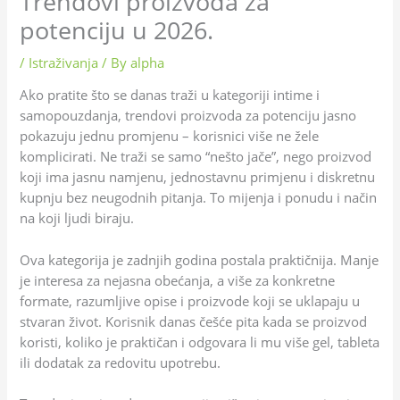
Trendovi proizvoda za
potenciju u 2026.
/
Istraživanja
/ By
alpha
Ako pratite što se danas traži u kategoriji intime i
samopouzdanja, trendovi proizvoda za potenciju jasno
pokazuju jednu promjenu – korisnici više ne žele
komplicirati. Ne traži se samo “nešto jače”, nego proizvod
koji ima jasnu namjenu, jednostavnu primjenu i diskretnu
kupnju bez neugodnih pitanja. To mijenja i ponudu i način
na koji ljudi biraju.
Ova kategorija je zadnjih godina postala praktičnija. Manje
je interesa za nejasna obećanja, a više za konkretne
formate, razumljive opise i proizvode koji se uklapaju u
stvaran život. Korisnik danas češće pita kada se proizvod
koristi, koliko je praktičan i odgovara li mu više gel, tableta
ili dodatak za redovitu upotrebu.