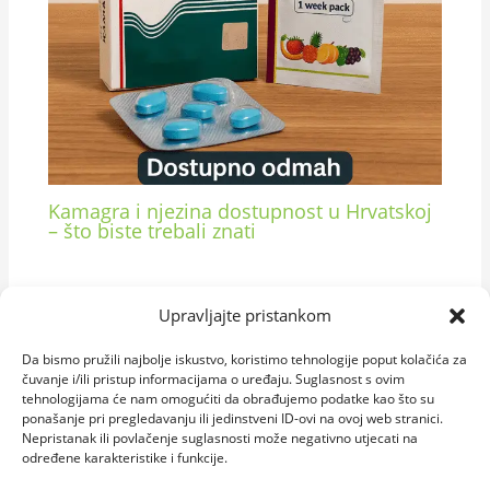
Kamagra i njezina dostupnost u Hrvatskoj
– što biste trebali znati
Upravljajte pristankom
Da bismo pružili najbolje iskustvo, koristimo tehnologije poput kolačića za
čuvanje i/ili pristup informacijama o uređaju. Suglasnost s ovim
tehnologijama će nam omogućiti da obrađujemo podatke kao što su
ponašanje pri pregledavanju ili jedinstveni ID-ovi na ovoj web stranici.
Nepristanak ili povlačenje suglasnosti može negativno utjecati na
određene karakteristike i funkcije.