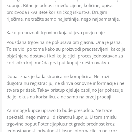
kupnju. Bitan je odnos između cijene, količine, opisa
proizvoda i kvalitete korisničkog iskustva. Drugim
riječima, ne tražite samo najjeftinije, nego najpametnije.
Kako prepoznati trgovinu koja ulijeva povjerenje
Pouzdana trgovina ne pokušava biti glasna. Ona je jasna.
To se vidi po tome kako su proizvodi predstavljeni, kako je
objašnjena dostava i koliko je cijeli proces jednostavan za
korisnika koji možda prvi put kupuje nešto ovakvo.
Dobar znak je kada stranica ne komplicira. Ne traži
dugotrajnu registraciju, ne skriva osnovne informacije i ne
stvara pritisak. Takav pristup djeluje ozbiljno jer pokazuje
da je fokus na korisniku, a ne samo na brzoj prodaji.
Za mnoge kupce upravo to bude presudno. Ne traže
spektakl, nego mirnu i diskretnu kupnju. U tom smislu
trgovine poput Potencijaplus.net grade prednost kroz
jednostavnost, privatnost i jasne informacije, a ne kroz