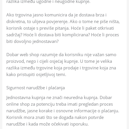
razlika između ugodne i neugodne kupnje.
Ako trgovina jasno komunicira da je dostava brza i
diskretna, to ulijeva povjerenje. Ako o tome ne piše ništa,
korisnik ostaje s previše pitanja. Hoće li paket otkrivati
sadržaj? Hoće li dostava biti komplicirana? Hoće li proces
biti dovoljno jednostavan?
Dobar web shop razumije da korisniku nije važan samo
proizvod, nego i cijeli osjećaj kupnje. U tome je velika
razlika između trgovine koja prodaje i trgovine koja zna
kako pristupiti osjetljivoj temi.
Sigurnost narudžbe i plaćanja
Jednostavna kupnja ne znači neuredna kupnja. Dobar
online shop za potenciju treba imati pregledan proces
narudžbe, jasne korake i osnovne informacije o plaćanju.
Korisnik mora znati što se događa nakon potvrde
narudžbe i kada može očekivati isporuku.