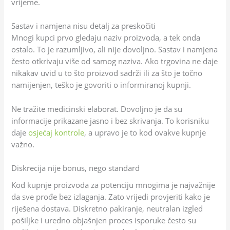
vrijeme.
Sastav i namjena nisu detalj za preskočiti
Mnogi kupci prvo gledaju naziv proizvoda, a tek onda
ostalo. To je razumljivo, ali nije dovoljno. Sastav i namjena
često otkrivaju više od samog naziva. Ako trgovina ne daje
nikakav uvid u to što proizvod sadrži ili za što je točno
namijenjen, teško je govoriti o informiranoj kupnji.
Ne tražite medicinski elaborat. Dovoljno je da su
informacije prikazane jasno i bez skrivanja. To korisniku
daje
osjećaj kontrole
, a upravo je to kod ovakve kupnje
važno.
Diskrecija nije bonus, nego standard
Kod kupnje proizvoda za potenciju mnogima je najvažnije
da sve prođe bez izlaganja. Zato vrijedi provjeriti kako je
riješena dostava. Diskretno pakiranje, neutralan izgled
pošiljke i uredno objašnjen proces isporuke često su