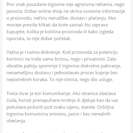
Prvi znak pouzdane trgovine nije agresivna reklama, nego
jasnoća. Dobar online shop ne skriva osnovne informacije
o proizvodu, načinu narudžbe, dostavi i plaćanju. Ako
morate previše klikati da biste saznali što zapravo
kupujete, kolika je količina proizvoda ili kako izgleda
isporuka, to nije dobar početak.
Važna je i razina diskrecije. Kod proizvoda za potenciju
korisnici ne traže samo brzinu, nego i privatnost. Zato
obratite pažnju spominje li trgovina diskretno pakiranje,
nenametljivu dostavu i jednostavan proces kupnje bez
nepotrebnih koraka. To nije sitnica, nego dio usluge.
Treća stvar je ton komunikacije. Ako stranica obećava
čuda, koristi prenapuhane tvrdnje ili djeluje kao da vas
pokušava požuriti pod svaku cijenu, stanite. Ozbiljna
trgovina komunicira smireno, jasno i bez nerealnih
obećanja.