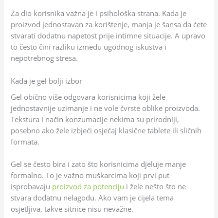
Za dio korisnika važna je i psihološka strana. Kada je
proizvod jednostavan za korištenje, manja je šansa da ćete
stvarati dodatnu napetost prije intimne situacije. A upravo
to često čini razliku između ugodnog iskustva i
nepotrebnog stresa.
Kada je gel bolji izbor
Gel obično više odgovara korisnicima koji žele
jednostavnije uzimanje i ne vole čvrste oblike proizvoda.
Tekstura i način konzumacije nekima su prirodniji,
posebno ako žele izbjeći osjećaj klasične tablete ili sličnih
formata.
Gel se često bira i zato što korisnicima djeluje manje
formalno. To je važno muškarcima koji prvi put
isprobavaju
proizvod za potenciju
i žele nešto što ne
stvara dodatnu nelagodu. Ako vam je cijela tema
osjetljiva, takve sitnice nisu nevažne.