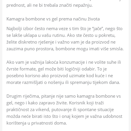
prednost, ali ne bi trebala značiti nepažnju.
Kamagra bombone vs gel prema načinu života
Najbolji izbor često nema veze s tim što je “jače”, nego što
se lakše uklapa u vašu rutinu. Ako ste često u pokretu,
želite diskretno rješenje i važno vam je da proizvod ne
zauzima puno prostora, bombone mogu imati više smisla.
Ako vam je važnija lakoća konzumacije i ne volite suhe ili
čvrste formate, gel može biti logičniji odabir. To je
posebno korisno ako proizvod uzimate kod kuće i ne
morate razmišljati o nošenju ili spremanju tijekom dana.
Drugim riječima, pitanje nije samo kamagra bombone vs
gel, nego i kako zapravo živite. Korisnik koji traži
praktičnost za vikend, putovanje ili spontane situacije
možda neće birati isto što i onaj kojem je važna udobnost
korištenja u privatnosti doma.