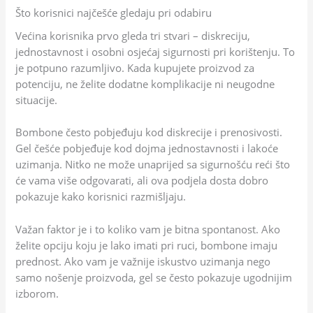
Što korisnici najčešće gledaju pri odabiru
Većina korisnika prvo gleda tri stvari – diskreciju,
jednostavnost i osobni osjećaj sigurnosti pri korištenju. To
je potpuno razumljivo. Kada kupujete proizvod za
potenciju, ne želite dodatne komplikacije ni neugodne
situacije.
Bombone često pobjeđuju kod diskrecije i prenosivosti.
Gel češće pobjeđuje kod dojma jednostavnosti i lakoće
uzimanja. Nitko ne može unaprijed sa sigurnošću reći što
će vama više odgovarati, ali ova podjela dosta dobro
pokazuje kako korisnici razmišljaju.
Važan faktor je i to koliko vam je bitna spontanost. Ako
želite opciju koju je lako imati pri ruci, bombone imaju
prednost. Ako vam je važnije iskustvo uzimanja nego
samo nošenje proizvoda, gel se često pokazuje ugodnijim
izborom.