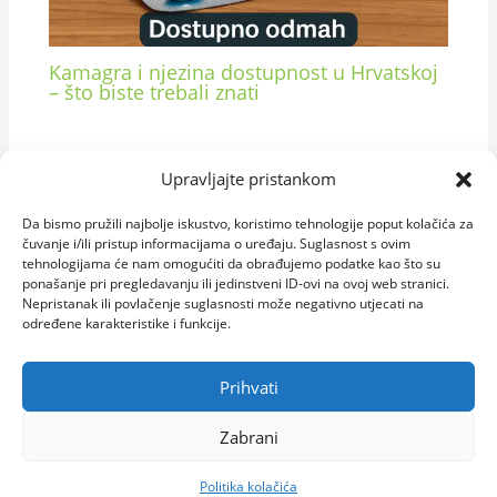
Kamagra i njezina dostupnost u Hrvatskoj
– što biste trebali znati
Upravljajte pristankom
Da bismo pružili najbolje iskustvo, koristimo tehnologije poput kolačića za
čuvanje i/ili pristup informacijama o uređaju. Suglasnost s ovim
tehnologijama će nam omogućiti da obrađujemo podatke kao što su
ponašanje pri pregledavanju ili jedinstveni ID-ovi na ovoj web stranici.
Nepristanak ili povlačenje suglasnosti može negativno utjecati na
određene karakteristike i funkcije.
Prihvati
Copyright © 2026 |
potencijaplus.net
Zabrani
💘
Postani dealer ljubavi
i osvoji tjednu nagradu!
Politika kolačića