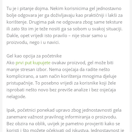
Tu je i pitanje dojma. Nekim korisnicima gel jednostavno
bolje odgovara jer ga doživljavaju kao praktičniji i lakši za
korištenje. Drugima pak ne odgovara zbog same teksture
ili zato što im je teže nositi ga sa sobom u svakoj situaciji.
Dakle, opet vrijedi isto pravilo – nije stvar samo u
proizvodu, nego i u navici.
Gel kao opcija za početnike
Ako
prvi put kupujete
ovakav proizvod, gel može biti
manje stresan izbor. Nema osjećaja da radite nešto
komplicirano, a sam način korištenja mnogima djeluje
pristupačnije. To posebno vrijedi za korisnike koji žele
isprobati nešto novo bez previše analize i bez osjećaja
nelagode.
Ipak, početnici ponekad upravo zbog jednostavnosti gela
zanemare važnost pravilnog informiranja o proizvodu.
Bez obzira na oblik, uvijek je pametno provjeriti kako se
koristi i što možete očekivati od iskustva. Jednostavnost je