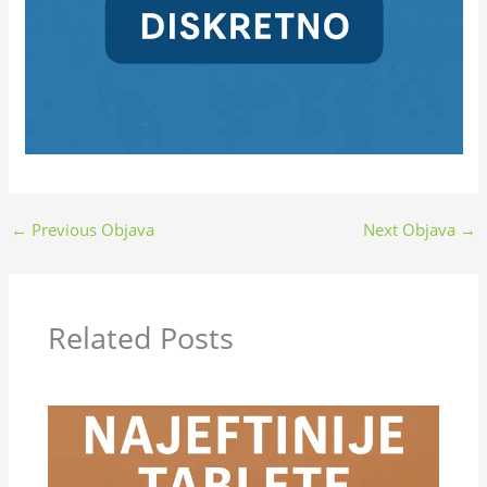
←
Previous Objava
Next Objava
→
Related Posts