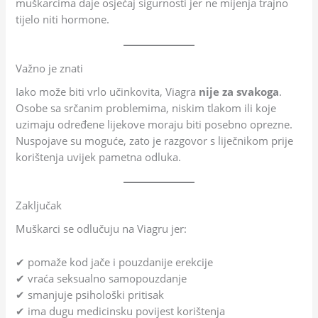
muškarcima daje osjećaj sigurnosti jer ne mijenja trajno
tijelo niti hormone.
Važno je znati
Iako može biti vrlo učinkovita, Viagra
nije za svakoga
.
Osobe sa srčanim problemima, niskim tlakom ili koje
uzimaju određene lijekove moraju biti posebno oprezne.
Nuspojave su moguće, zato je razgovor s liječnikom prije
korištenja uvijek pametna odluka.
Zaključak
Muškarci se odlučuju na Viagru jer:
✔ pomaže kod jače i pouzdanije erekcije
✔ vraća seksualno samopouzdanje
✔ smanjuje psihološki pritisak
✔ ima dugu medicinsku povijest korištenja