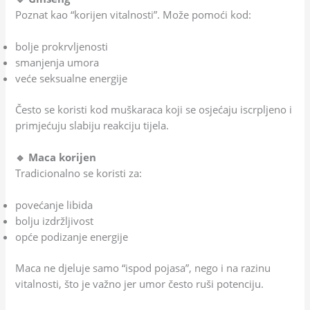
Poznat kao “korijen vitalnosti”. Može pomoći kod:
bolje prokrvljenosti
smanjenja umora
veće seksualne energije
Često se koristi kod muškaraca koji se osjećaju iscrpljeno i
primjećuju slabiju reakciju tijela.
🔹 Maca korijen
Tradicionalno se koristi za:
povećanje libida
bolju izdržljivost
opće podizanje energije
Maca ne djeluje samo “ispod pojasa”, nego i na razinu
vitalnosti, što je važno jer umor često ruši potenciju.