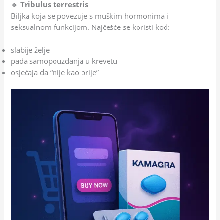
🔹 Tribulus terrestris
Biljka koja se povezuje s muškim hormonima i
seksualnom funkcijom. Najčešće se koristi kod:
slabije želje
pada samopouzdanja u krevetu
osjećaja da “nije kao prije”