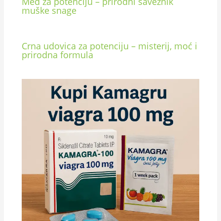
Med za potenciju – prirodni saveznik
muške snage
Crna udovica za potenciju – misterij, moć i
prirodna formula