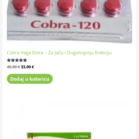
Cobra Vega Extra – Za Jaču i Dugotrajniju Erekciju
Ocijenjeno
40,00
€
33,00
€
4.91
od 5
Dodaj u košaricu