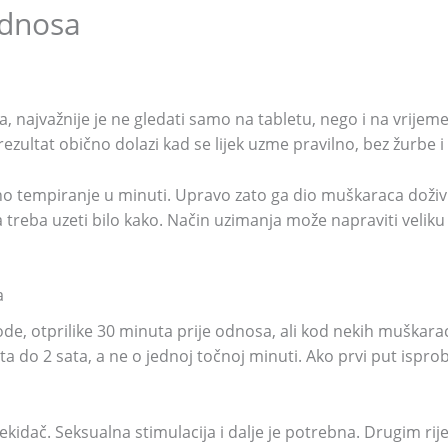
odnosa
, najvažnije je ne gledati samo na tabletu, nego i na vrijeme
i rezultat obično dolazi kad se lijek uzme pravilno, bez žurbe 
eno tempiranje u minuti. Upravo zato ga dio muškaraca doživl
ga treba uzeti bilo kako. Način uzimanja može napraviti veliku
a
de, otprilike 30 minuta prije odnosa, ali kod nekih muškarac
 do 2 sata, a ne o jednoj točnoj minuti. Ako prvi put isprob
 prekidač. Seksualna stimulacija i dalje je potrebna. Drugim 