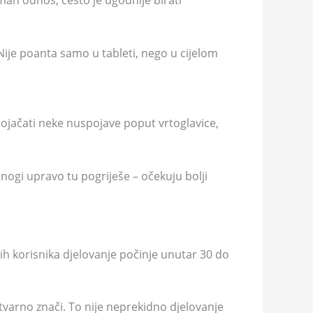
man odnos, često je ugodnije birati
 Nije poanta samo u tableti, nego u cijelom
pojačati neke nuspojave poput vrtoglavice,
Mnogi upravo tu pogriješe – očekuju bolji
gih korisnika djelovanje počinje unutar 30 do
stvarno znači. To nije neprekidno djelovanje