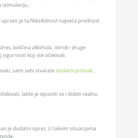
 stimulaciju.
pravo je ta fleksibilnost najveća prednost.
tres, količina alkohola, obrok i druge
sigurnosti koji ste očekivali.
ovati, sami sebi stvarate
dodatni pritisak
.
ekivati, lakše je opustiti se i dobiti realnu
eban je dodatni oprez. U takvim situacijama
izvode.