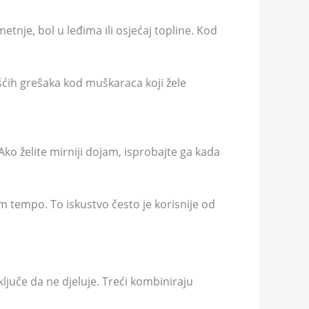
etnje, bol u leđima ili osjećaj topline. Kod
šćih grešaka kod muškaraca koji žele
. Ako želite mirniji dojam, isprobajte ga kada
vam tempo. To iskustvo često je korisnije od
ljuče da ne djeluje. Treći kombiniraju