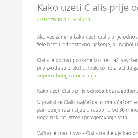
Kako uzeti Cialis prije 
/
Istraživanja
/ By
alpha
Ako vas zanima kako uzeti Cialis prije odnosa
žele brzo i jednostavno rješenje, ali najbolj
Cialis je poznat po tome što ne traži savrš
proizvoda za erekciju. Ipak, to ne znači da 
nepotrebnog razočaranja
.
Kako uzeti Cialis prije odnosa bez nagađanj
U praksi se Cialis najčešće uzima s čašom vo
pametnije razmišljati o rasponu od 30 minuta
nego riskirati stres i provjeravanje sata.
Važno je znati i ovo – Cialis ne djeluje kao