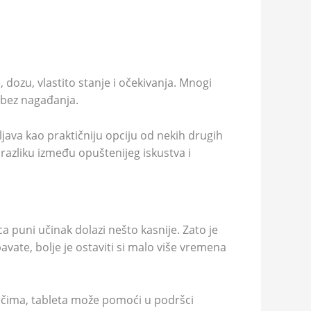
, dozu, vlastito stanje i očekivanja. Mnogi
i bez nagađanja.
java kao praktičniju opciju od nekih drugih
 razliku između opuštenijeg iskustva i
a puni učinak dolazi nešto kasnije. Zato je
avate, bolje je ostaviti si malo više vremena
riječima, tableta može pomoći u podršci