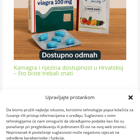
Kamagra i njezina dostupnost u Hrvatskoj
– što biste trebali znati
Upravljajte pristankom
Da bismo pružili najbolje iskustvo, koristimo tehnologije poput kolačića za
čuvanje i/ili pristup informacijama o uređaju. Suglasnost s ovim
tehnologijama će nam omogućiti da obrađujemo podatke kao što su
ponašanje pri pregledavanju ili jedinstveni ID-ovi na ovoj web stranici.
Nepristanak ili povlačenje suglasnosti može negativno utjecati na
određene karakteristike i funkcije.