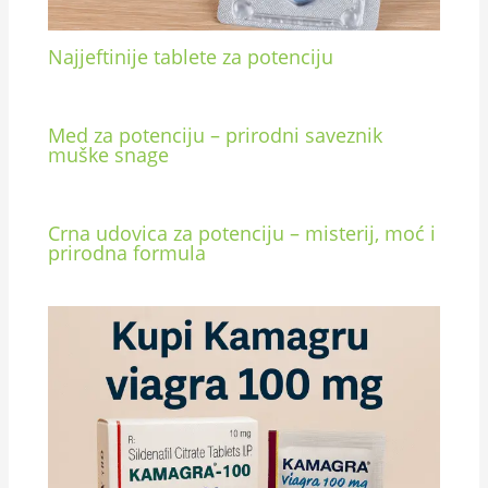
Najjeftinije tablete za potenciju
Med za potenciju – prirodni saveznik
muške snage
Crna udovica za potenciju – misterij, moć i
prirodna formula