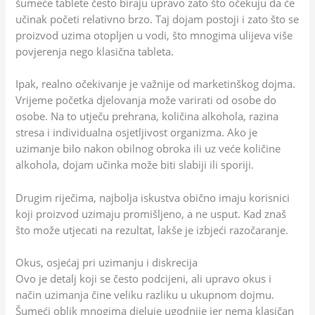
šumeće tablete često biraju upravo zato što očekuju da će
učinak početi relativno brzo. Taj dojam postoji i zato što se
proizvod uzima otopljen u vodi, što mnogima ulijeva više
povjerenja nego klasična tableta.
Ipak, realno očekivanje je važnije od marketinškog dojma.
Vrijeme početka djelovanja može varirati od osobe do
osobe. Na to utječu prehrana, količina alkohola, razina
stresa i individualna osjetljivost organizma. Ako je
uzimanje bilo nakon obilnog obroka ili uz veće količine
alkohola, dojam učinka može biti slabiji ili sporiji.
Drugim riječima, najbolja iskustva obično imaju korisnici
koji proizvod uzimaju promišljeno, a ne usput. Kad znaš
što može utjecati na rezultat, lakše je izbjeći razočaranje.
Okus, osjećaj pri uzimanju i diskrecija
Ovo je detalj koji se često podcijeni, ali upravo okus i
način uzimanja čine veliku razliku u ukupnom dojmu.
Šumeći oblik mnogima djeluje ugodnije jer nema klasičan