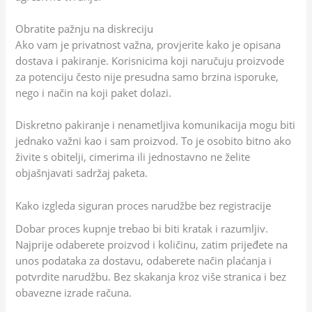
Obratite pažnju na diskreciju
Ako vam je privatnost važna, provjerite kako je opisana
dostava i pakiranje. Korisnicima koji naručuju proizvode
za potenciju često nije presudna samo brzina isporuke,
nego i način na koji paket dolazi.
Diskretno pakiranje i nenametljiva komunikacija mogu biti
jednako važni kao i sam proizvod. To je osobito bitno ako
živite s obitelji, cimerima ili jednostavno ne želite
objašnjavati sadržaj paketa.
Kako izgleda siguran proces narudžbe bez registracije
Dobar proces kupnje trebao bi biti kratak i razumljiv.
Najprije odaberete proizvod i količinu, zatim prijeđete na
unos podataka za dostavu, odaberete način plaćanja i
potvrdite narudžbu. Bez skakanja kroz više stranica i bez
obavezne izrade računa.