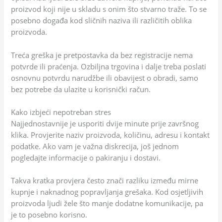
proizvod koji nije u skladu s onim što stvarno traže. To se
posebno događa kod sličnih naziva ili različitih oblika
proizvoda.
Treća greška je pretpostavka da bez registracije nema
potvrde ili praćenja. Ozbiljna trgovina i dalje treba poslati
osnovnu potvrdu narudžbe ili obavijest o obradi, samo
bez potrebe da ulazite u korisnički račun.
Kako izbjeći nepotreban stres
Najjednostavnije je usporiti dvije minute prije završnog
klika. Provjerite naziv proizvoda, količinu, adresu i kontakt
podatke. Ako vam je važna diskrecija, još jednom
pogledajte informacije o pakiranju i dostavi.
Takva kratka provjera često znači razliku između mirne
kupnje i naknadnog popravljanja grešaka. Kod osjetljivih
proizvoda ljudi žele što manje dodatne komunikacije, pa
je to posebno korisno.