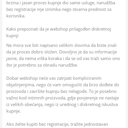
brzina i jasan proces kupnje dio same usluge, narudžba
bez registracije nije iznimka nego stvarna prednost za
korisnika.
Kako prepoznati da je webshop prilagođen diskretnoj
kupnji
Ne mora sve biti napisano velikim slovima da biste znali
da je proces dobro složen. Dovoljno je da su informacije
jasne, da nema viška koraka i da se od vas traži samo ono
što je potrebno za obradu narudžbe.
Dobar webshop neće vas zatrpati kompliciranim
objašnjenjima, nego će vam omogućiti da brzo dođete do
proizvoda i završite kupnju bez nelagode. To je posebno
važno kod intimnih proizvoda, gdje povjerenje ne nastaje
iz velikih obećanja, nego iz urednog i diskretnog iskustva
kupnje.
Ako želite kupiti bez registracije, tražite jednostavan