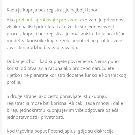
Kada je kupnja bez registracije najbolji izbor
Ako
prvi put isprobavate proizvod
, ako vam je privatnost
visoko na listi prioriteta i ako želite što jednostavniji
proces, kupnja bez registracije ima smisla. To je praktičan
model za korisnike koji ne žele nepotrebne profile i žele
završiti narudžbu bez zadržavanja.
Dobar je izbor i kad kupujete povremeno. Nema puno
koristi od otvaranja računa ako proizvod naručujete
rijetko i ne planirate koristiti dodatne funkcije korisničkog
profila.
S druge strane, ako često ponavljate istu kupnju,
registracija može biti korisna. Ali čak i tada mnogi i dalje
biraju jednokratnu kupnju jer im više odgovara osjećaj
jednostavnosti i privatnosti.
Kod trgovina poput Potencijaplus, gdje su diskrecija,