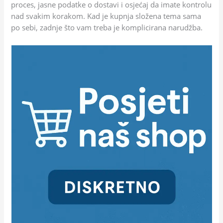
proces, jasne podatke o dostavi i osjećaj da imate kontrolu
nad svakim korakom. Kad je kupnja složena tema sama
po sebi, zadnje što vam treba je komplicirana narudžba.