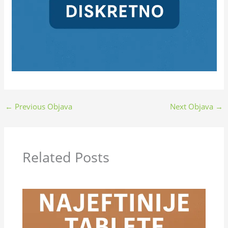
←
Previous Objava
Next Objava
→
Related Posts