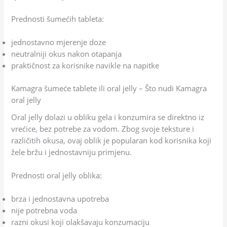
Prednosti šumećih tableta:
jednostavno mjerenje doze
neutralniji okus nakon otapanja
praktičnost za korisnike navikle na napitke
Kamagra šumeće tablete ili oral jelly – Što nudi Kamagra
oral jelly
Oral jelly dolazi u obliku gela i konzumira se direktno iz
vrećice, bez potrebe za vodom. Zbog svoje teksture i
različitih okusa, ovaj oblik je popularan kod korisnika koji
žele bržu i jednostavniju primjenu.
Prednosti oral jelly oblika:
brza i jednostavna upotreba
nije potrebna voda
razni okusi koji olakšavaju konzumaciju