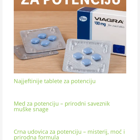
Najjeftinije tablete za potenciju
Med za potenciju – prirodni saveznik
muške snage
Crna udovica za potenciju – misterij, moć i
prirodna formula