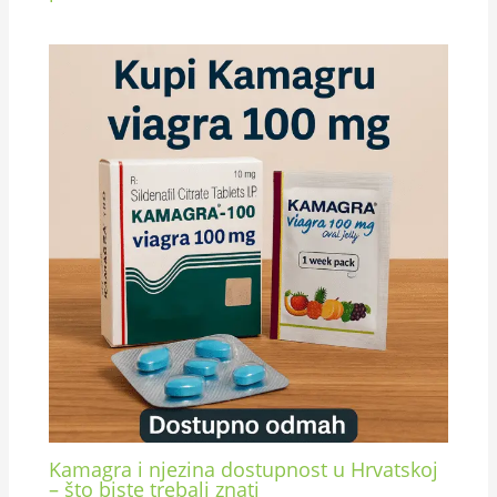
Kamagra i njezina dostupnost u Hrvatskoj
– što biste trebali znati