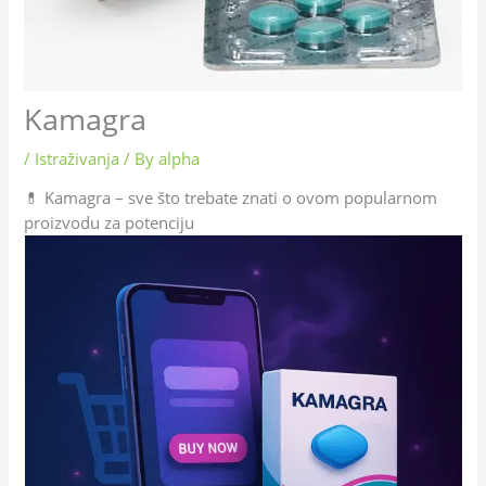
Kamagra
/
Istraživanja
/ By
alpha
💊 Kamagra – sve što trebate znati o ovom popularnom
proizvodu za potenciju