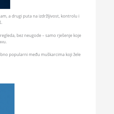
, a drugi puta na izdržljivost, kontrolu i
š.
 pregleda, bez neugode – samo rješenje koje
avu.
bno popularni među muškarcima koji žele