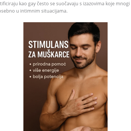
ificiraju kao gay često se suočavaju s izazovima koje mnogi
posebno u intimnim situacijama.