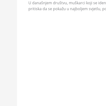
U današnjem društvu, muškarci koji se ident
pritiska da se pokažu u najboljem svjetlu, 