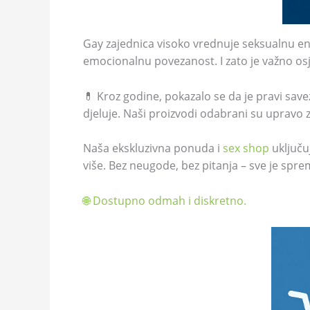
Gay zajednica visoko vrednuje seksualnu ener
emocionalnu povezanost. I zato je važno osje
💊 Kroz godine, pokazalo se da je pravi save
djeluje. Naši proizvodi odabrani su upravo z
Naša ekskluzivna ponuda i
sex shop
uključu
više. Bez neugode, bez pitanja – sve je sp
🌐 Dostupno odmah i diskretno.