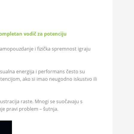
ompletan vodič za potenciju
 samopouzdanje i fizička spremnost igraju
ksualna energija i performans često su
otencijom, ako si imao neugodno iskustvo ili
ustracija raste. Mnogi se suočavaju s
nje pravi problem – šutnja.