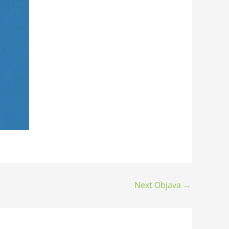
Next Objava
→